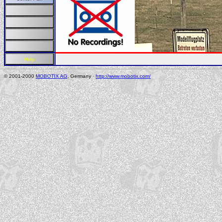
© 2001-2000
MOBOTIX AG
, Germany ·
http://www.mobotix.com/